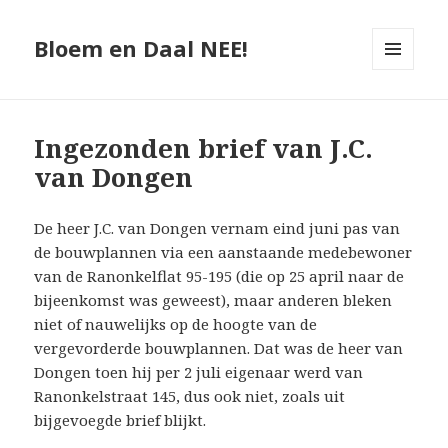
Bloem en Daal NEE!
MENU
AND
WIDGETS
Ingezonden brief van J.C.
van Dongen
De heer J.C. van Dongen vernam eind juni pas van
de bouwplannen via een aanstaande medebewoner
van de Ranonkelflat 95-195 (die op 25 april naar de
bijeenkomst was geweest), maar anderen bleken
niet of nauwelijks op de hoogte van de
vergevorderde bouwplannen. Dat was de heer van
Dongen toen hij per 2 juli eigenaar werd van
Ranonkelstraat 145, dus ook niet, zoals uit
bijgevoegde brief blijkt.